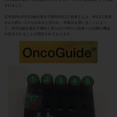
されました。
日本国内の
ROS1
融合遺伝子陽性NSCLC患者さんは、NSCLC患者
さんの約1～2％を占めると言われ、本製品を用いることによっ
て、
ROS1
融合遺伝子陽性と得られたNSCLC患者への治療の機会
が拡大されることが期待されております。