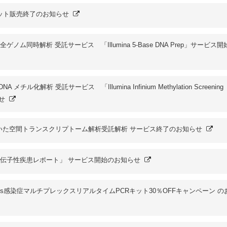
ット販売終了のお知らせ
 全ゲノム同時解析 受託サービス 「Illumina 5-Base DNA Prep」サービス
メチル化解析 受託サービス 「Illumina Infinium Methylation Screening
せ
2 を用いた空間トランスクリプトーム解析受託解析 サービス終了のお知らせ
伝子性疾患レポート」 サービス開始のお知らせ
 Assays感染症マルチプレックスリアルタイムPCRキット30％OFFキャンペーン 