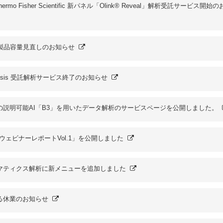
of Thermo Fisher Scientific 新パネル「Olink® Reveal」解析受託サービス開始
ト製品容量見直しのお知らせ
Analysis 受託解析サービス終了のお知らせ
の説明可能AI「B3」を用いたデータ解析のサービスページを公開しました。
「ウェビナーレポートVol.1」を公開しました
マティクス解析に新メニューを追加しました
る休業のお知らせ