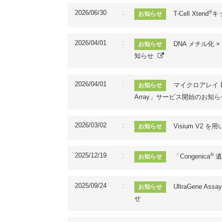
2026/06/30
®
T-Cell Xtend
キ
お知らせ
2026/04/01
DNA メチル化 ×
お知らせ
知らせ
2026/04/01
マイクロアレイ DNA 
お知らせ
Array」サービス開始のお知ら
2026/03/02
Visium V
お知らせ
2025/12/19
®
「Congenica
遺
お知らせ
2025/09/24
UltraGene
お知らせ
せ