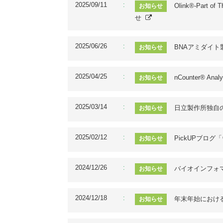
2025/09/11
Olink®-Part 
お知らせ
せ
2025/06/26
BNAアミダイ
お知らせ
2025/04/25
nCounter® 
お知らせ
2025/03/14
日立製作所独自
お知らせ
2025/02/12
PickUPブログ
お知らせ
2024/12/26
バイオインフォ
お知らせ
2024/12/18
年末年始におけ
お知らせ