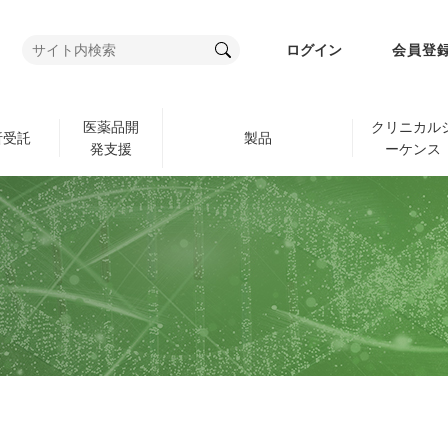
ログイン
会員登
医薬品開
クリニカル
析受託
製品
発支援
ーケンス