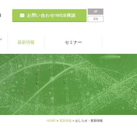
JP
録
お問い合わせ/WEB商談
EN
シ
最新情報
セミナー
HOME
>
最新情報
> おしらせ・更新情報