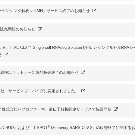
ケンシング解析 ver.MH」サービス終了のお知らせ
販売開始のお知らせ
HIVE CLX™ Single-cell RNAseq Solutionを用いたシングルセルRNA
せ
変異検出キット」一部製品販売終了のお知らせ
teomics社 サービスプロバイダに認定されました。
と株式会社ハプロファーマ、遺伝子解析関連サービスで協業開始
®
ID
RUO」および「T-SPOT
Discovery
SARS-CoV-2」の販売終了に関する