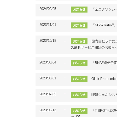
2024/02/05
「全エクソンシー
お知らせ
2023/11/01
®
「NGS-Turbo
」
お知らせ
2023/10/18
国内自社ラボによる、
お知らせ
ス解析サービス開始のお知ら
2023/08/04
®
「BNA
遺伝子
お知らせ
2023/08/01
Olink Pro
お知らせ
2023/07/05
理研ジェネシス
お知らせ
2023/06/13
®
「T-SPOT
.
COV
お知らせ
せ