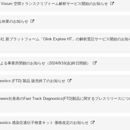
ics社 Visium 空間トランスクリプトーム解析サービス開始のお知らせ
る休業のお知らせ
eomics社 新プラットフォーム「Olink Explore HT」の解析受託サービス開始のお
る事業所閉鎖のお知らせ（2024/8/16(金)終日閉鎖）
iagnostics (FTD) 製品 販売終了のお知らせ
lthineers社発表のFast Track Diagnostics(FTD)製品に関するプレスリリースに
 Diagnostics 感染症遺伝⼦検査キット 価格改定のお知らせ