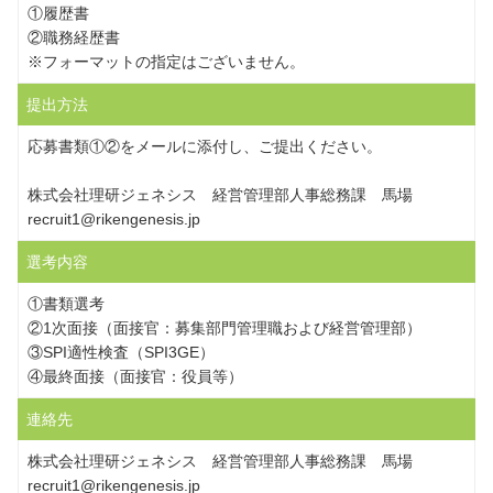
①履歴書
②職務経歴書
※フォーマットの指定はございません。
提出方法
応募書類①②をメールに添付し、ご提出ください。
株式会社理研ジェネシス 経営管理部人事総務課 馬場
recruit1@rikengenesis.jp
選考内容
①書類選考
②1次面接（面接官：募集部門管理職および経営管理部）
③SPI適性検査（SPI3GE）
④最終面接（面接官：役員等）
連絡先
株式会社理研ジェネシス 経営管理部人事総務課 馬場
recruit1@rikengenesis.jp