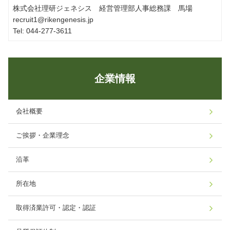
株式会社理研ジェネシス 経営管理部人事総務課 馬場
recruit1@rikengenesis.jp
Tel: 044-277-3611
企業情報
会社概要
ご挨拶・企業理念
沿革
所在地
取得済業許可・認定・認証