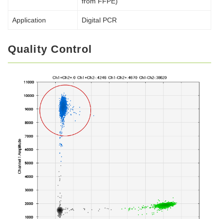
from FFPE)
Application
Digital PCR
Quality Control