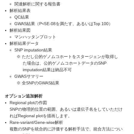
関連解析に関する報告書
解析結果表
QC結果
GWAS結果（P<5E-08を満たす、あるいはTop 100）
解析結果図
マンハッタンプロット
解析結果データ
SNP imputation結果
※ ただし公的ゲノムコホートをスタージェンが取得し
た場合は、公的ゲノムコホートデータのSNP
imputation結果は納品不可
GWASサマリー
※ 全SNPのGWAS結果
オプション追加解析
Regional plotの作図
SNPの物理的位置の範囲、あるいは遺伝子名をしていただけ
ればRegional plotを描画します。
Rare-variant/Gene-wise解析
複数のSNPを統合的に評価する解析手法で、統合方法につい