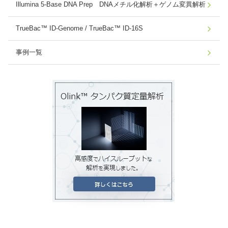
Illumina 5-Base DNA Prep DNAメチル化解析＋ゲノム変異解析
TrueBac™ ID-Genome / TrueBac™ ID-16S
事例一覧