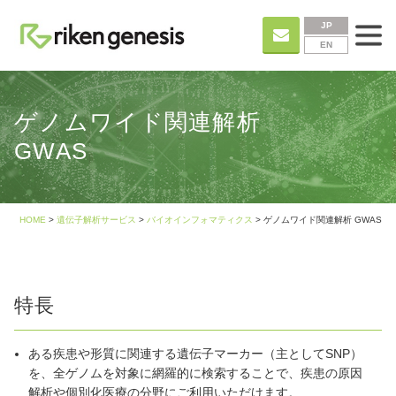
JP
EN
ゲノムワイド関連解析
GWAS
HOME
>
遺伝子解析サービス
>
バイオインフォマティクス
> ゲノムワイド関連解析 GWAS
特長
ある疾患や形質に関連する遺伝子マーカー（主としてSNP）
を、全ゲノムを対象に網羅的に検索することで、疾患の原因
解析や個別化医療の分野にご利用いただけます。