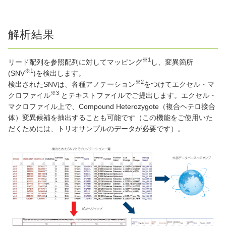
解析結果
※1
リード配列を参照配列に対してマッピング
し、変異箇所
※1
(SNV
)を検出します。
※2
検出されたSNVは、各種アノテーション
をつけてエクセル・マ
※3
クロファイル
とテキストファイルでご提出します。エクセル・
マクロファイル上で、Compound Heterozygote（複合ヘテロ接合
体）変異候補を抽出することも可能です（この機能をご使用いた
だくためには、トリオサンプルのデータが必要です）。