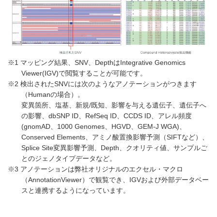
※1 マッピング結果、SNV、DepthはIntegrative Genomics
Viewer(IGV)で閲覧することが可能です。
※2 検出されたSNVには次のようなアノテーションがつきます
（Humanの場合）。
変異箇所、塩基、新規/既知、影響を与える遺伝子、遺伝子へ
の影響、dbSNP ID、RefSeq ID、CCDS ID、アレル頻度
(gnomAD、1000 Genomes、HGVD、GEM-J WGA)、
Conserved Elements、アミノ酸置換影響予測（SIFTなど）、
Splice Site変異影響予測、Depth、クオリティ値、サンプルご
とのジェノタイプデータなど。
※3 アノテーションは弊社オリジナルのエクセル・マクロ
（AnnotationViewer）で観覧でき、IGVおよび外部データベー
スと連携するようになっています。