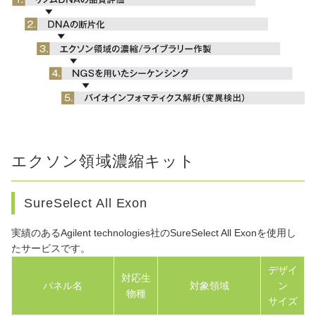
エクソン領域濃縮キット
SureSelect All Exon
実績のあるAgilent technologies社のSureSelect All Exonを使用し
たサービスです。
デザイ
対応生
パネル名
対象領域
ン
物種
サイズ