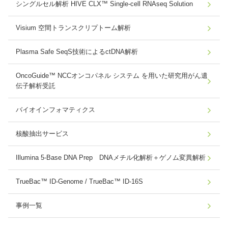
シングルセル解析 HIVE CLX™ Single-cell RNAseq Solution
Visium 空間トランスクリプトーム解析
Plasma Safe SeqS技術によるctDNA解析
OncoGuide™ NCCオンコパネル システム を用いた研究用がん遺
伝子解析受託
バイオインフォマティクス
核酸抽出サービス
Illumina 5-Base DNA Prep DNAメチル化解析＋ゲノム変異解析
TrueBac™ ID-Genome / TrueBac™ ID-16S
事例一覧